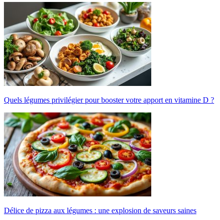
Quels légumes privilégier pour booster votre apport en vitamine D ?
Délice de pizza aux légumes : une explosion de saveurs saines