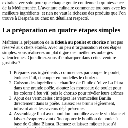
extraite avec soin pour que chaque goutte contienne la quintessence
de la Méditerranée. L’aventure culinaire commence toujours avec les
meilleurs ingrédients, et rien ne vaut la richesse des produits que l’on
trouve à Despaña ou chez un détaillant respecté.
La préparation en quatre étapes simples
Maîtriser la préparation de la
fideuà au poulet et chorizo
n’est pas
réservé aux chefs étoilés. Avec un peu d’organisation et ces étapes
simples, vous réaliserez un plat digne des meilleures auberges
valenciennes. Que diriez-vous d’embarquer dans cette aventure
gustative?
Préparez vos ingrédients : commencez par couper le poulet,
émincer l’ail, et couper en rondelles le chorizo.
Cuisson des ingrédients : chauffez de l’huile d’olive La Piara
dans une grande poêle, ajoutez les morceaux de poulet pour
les colorer à feu vif, puis le chorizo pour révéler leurs arômes.
Ajout des vermicelles : intégrez les vermicelles Barilla
directement dans la poêle. Laissez-les brunir légèrement,
infusant ainsi les saveurs déjà présentes.
Assemblage final avec bouillon : mouillez avec le vin blanc et
laissez évaporer avant d’incorporer le bouillon de poulet à
base de Galina Blanca. Remuez et laissez mijoter jusqu’à