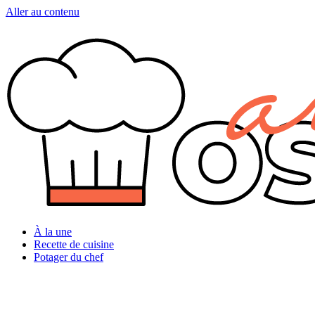
Aller au contenu
À la une
Recette de cuisine
Potager du chef