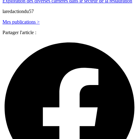
Exploration des diverses carrières dans le secteur de la restauration
laredactiondu57
Mes publications >
Partager l'article :