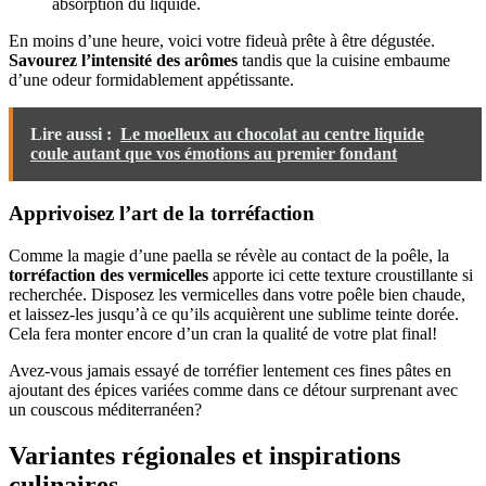
absorption du liquide.
En moins d’une heure, voici votre fideuà prête à être dégustée.
Savourez l’intensité des arômes
tandis que la cuisine embaume
d’une odeur formidablement appétissante.
Lire aussi :
Le moelleux au chocolat au centre liquide
coule autant que vos émotions au premier fondant
Apprivoisez l’art de la torréfaction
Comme la magie d’une paella se révèle au contact de la poêle, la
torréfaction des vermicelles
apporte ici cette texture croustillante si
recherchée. Disposez les vermicelles dans votre poêle bien chaude,
et laissez-les jusqu’à ce qu’ils acquièrent une sublime teinte dorée.
Cela fera monter encore d’un cran la qualité de votre plat final!
Avez-vous jamais essayé de torréfier lentement ces fines pâtes en
ajoutant des épices variées comme dans ce détour surprenant avec
un couscous méditerranéen?
Variantes régionales et inspirations
culinaires