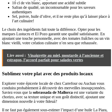
10 cl de vin blanc, apportant une acidité subtile
Safran de qualité, un incontournable pour les saveurs
authentiques
Sel, poivre, huile d’olive, et il ne reste plus qu’à laisser place à
l’art culinaire!
Le choix des ingrédients fait toute la différence. Opter pour les
marques Lustucru et El Pozo garantit une qualité satisfaisante. En
ajoutant une touche personnelle, avec des tomates fraîches ou un vin
blanc vieilli, votre création culinaire n’en sera que rehaussée.
Lire aussi :
Vinaigrette au miel, moutarde à l’ancienne et
estragon, l’accord parfait pour salades vertes
Sublimez votre plat avec des produits locaux
Explorer votre épicerie locale de chez Carrefour ou Auchan vous
conduira probablement à découvrir des merveilles insoupçonnées.
Saviez-vous que la
sobrassada de Mallorca
est une variante du
chorizo, avec sa texture unique et son goût distinctif, ajoutant une
dimension nouvelle à votre fideuà?
Il ne faut pas également sous-estimer l’impact d’une huile La Piara,