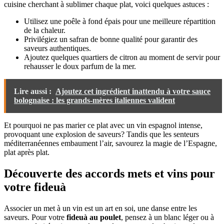
cuisine cherchant à sublimer chaque plat, voici quelques astuces :
Utilisez une poêle à fond épais pour une meilleure répartition
de la chaleur.
Privilégiez un safran de bonne qualité pour garantir des
saveurs authentiques.
Ajoutez quelques quartiers de citron au moment de servir pour
rehausser le doux parfum de la mer.
Lire aussi :
Ajoutez cet ingrédient inattendu à votre sauce
bolognaise : les grands-mères italiennes valident
Et pourquoi ne pas marier ce plat avec un vin espagnol intense,
provoquant une explosion de saveurs? Tandis que les senteurs
méditerranéennes embaument l’air, savourez la magie de l’Espagne,
plat après plat.
Découverte des accords mets et vins pour
votre fideuà
Associer un met à un vin est un art en soi, une danse entre les
saveurs. Pour votre
fideuà au poulet
, pensez à un blanc léger ou à