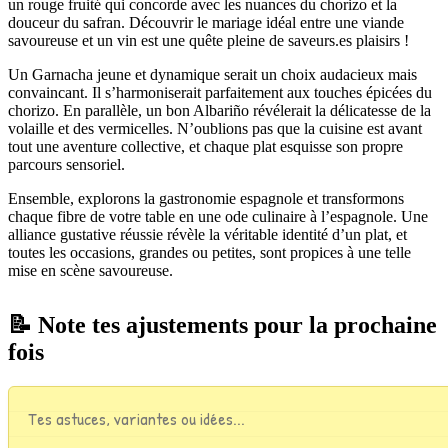
un rouge fruité qui concorde avec les nuances du chorizo et la
douceur du safran. Découvrir le mariage idéal entre une viande
savoureuse et un vin est une quête pleine de saveurs.es plaisirs !
Un Garnacha jeune et dynamique serait un choix audacieux mais
convaincant. Il s’harmoniserait parfaitement aux touches épicées du
chorizo. En parallèle, un bon Albariño révélerait la délicatesse de la
volaille et des vermicelles. N’oublions pas que la cuisine est avant
tout une aventure collective, et chaque plat esquisse son propre
parcours sensoriel.
Ensemble, explorons la gastronomie espagnole et transformons
chaque fibre de votre table en une ode culinaire à l’espagnole. Une
alliance gustative réussie révèle la véritable identité d’un plat, et
toutes les occasions, grandes ou petites, sont propices à une telle
mise en scène savoureuse.
📝 Note tes ajustements pour la prochaine
fois