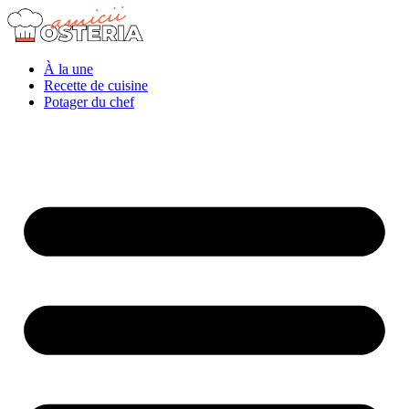
À la une
Recette de cuisine
Potager du chef