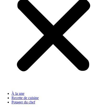
À la une
Recette de cuisine
Potager du chef