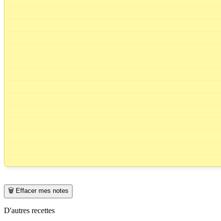
🗑️ Effacer mes notes
D'autres recettes