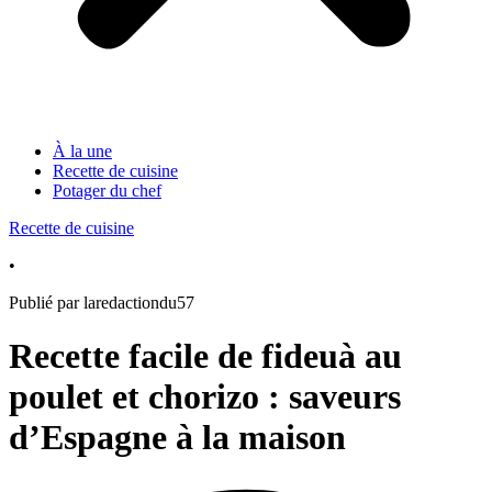
À la une
Recette de cuisine
Potager du chef
Recette de cuisine
•
Publié par laredactiondu57
Recette facile de fideuà au
poulet et chorizo : saveurs
d’Espagne à la maison