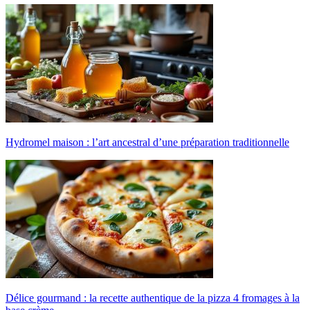
Hydromel maison : l’art ancestral d’une préparation traditionnelle
Délice gourmand : la recette authentique de la pizza 4 fromages à la