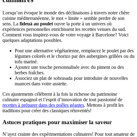
Lorsqu’on évoque le monde des déclinaisons à travers notre chère
cuisine méditerranéenne, le mot « limite » semble perdre de son
sens. La
fideuà au poulet
ouvre la porte à un univers où
expériences personnelles enrichissent les recettes venues du sud.
Comment vous inspirez-vous de votre voyage à Barcelone? Voici
quelques adaptations possibles.
Pour une alternative végétarienne, remplacez le poulet par des
légumes colorés et le chorizo par des aubergines grillées ou du
tofu mariné.
Ajoutez une touche personnalisée avec du piment ou des
herbes fraîches.
Associez un plat de sobrasada pour introduire de nouvelles
nuances dans votre assiette.
Ces ajustements célèbrent à la fois la richesse du patrimoine
culinaire espagnol et l’esprit d’innovation de tout passionné de
recettes à préparer dans des poêles géantes
. Mettons à profit les
traditions pour créer des classiques réinventés!
Astuces pratiques pour maximiser la saveur
N’ayez crainte des expérimentations culinaires! Pour tout amateur de