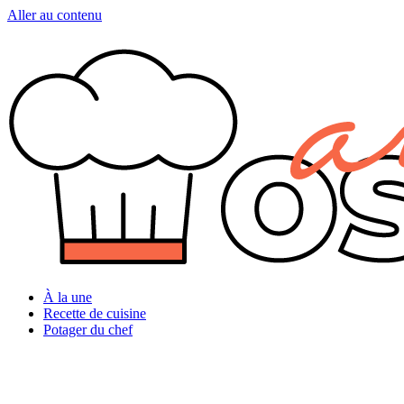
Aller au contenu
À la une
Recette de cuisine
Potager du chef