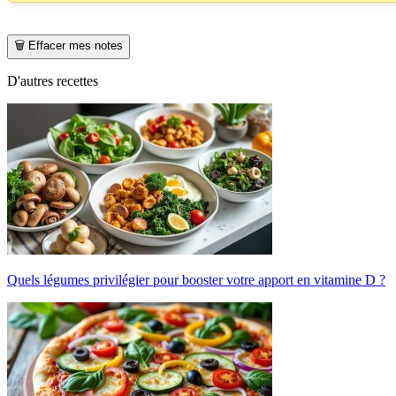
🗑️ Effacer mes notes
D'autres recettes
Quels légumes privilégier pour booster votre apport en vitamine D ?