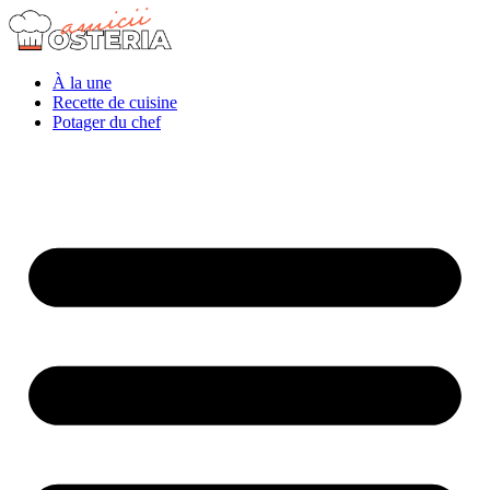
À la une
Recette de cuisine
Potager du chef