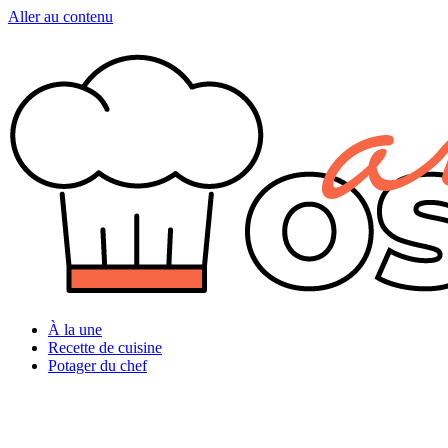
Aller au contenu
À la une
Recette de cuisine
Potager du chef