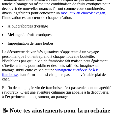
touche d’orange ou même une combinaison de fruits exotiques pour
découvrir de nouvelles nuances ? Tout comme vous combineriez
divers ingrédients pour concocter un
moelleux au chocolat vegan
,
l’innovation est au cœur de chaque création.
Ajout d’écorces d’orange
Mélange de fruits exotiques
Imprégnation de fines herbes
La découverte de variétés gustatives s’apparente à un voyage
personnel que l’on entreprend à chaque nouvelle bouteille.
N’oublions pas qu’un vin de framboise fait maison peut également
s’inviter à table, pour sublimer des mets raffinés. Imaginez un
mariage subtil entre ce vin et une
vinaigrette sucrée-salée à la
framboise
, transformant ainsi chaque repas en un véritable plat de
chef.
En fin de compte, le vin de framboise n’est pas seulement un apéritif
savoureux. C’est une aventure culinaire qui appelle à la découverte,
à l’expérimentation et, surtout, au partage.
📝 Note tes ajustements pour la prochaine