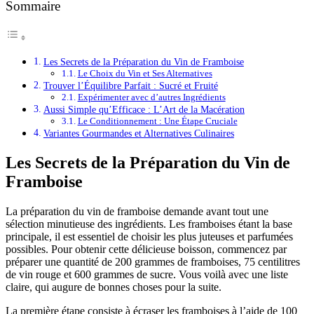
Sommaire
Les Secrets de la Préparation du Vin de Framboise
Le Choix du Vin et Ses Alternatives
Trouver l’Équilibre Parfait : Sucré et Fruité
Expérimenter avec d’autres Ingrédients
Aussi Simple qu’Efficace : L’Art de la Macération
Le Conditionnement : Une Étape Cruciale
Variantes Gourmandes et Alternatives Culinaires
Les Secrets de la Préparation du Vin de
Framboise
La préparation du vin de framboise demande avant tout une
sélection minutieuse des ingrédients. Les framboises étant la base
principale, il est essentiel de choisir les plus juteuses et parfumées
possibles. Pour obtenir cette délicieuse boisson, commencez par
préparer une quantité de 200 grammes de framboises, 75 centilitres
de vin rouge et 600 grammes de sucre. Vous voilà avec une liste
claire, qui augure de bonnes choses pour la suite.
La première étape consiste à écraser les framboises à l’aide de 100