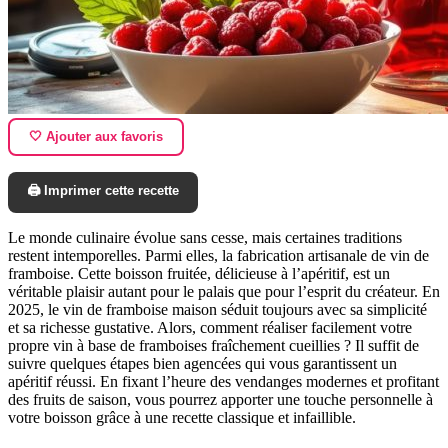
🤍 Ajouter aux favoris
🖨️ Imprimer cette recette
Le monde culinaire évolue sans cesse, mais certaines traditions
restent intemporelles. Parmi elles, la fabrication artisanale de vin de
framboise. Cette boisson fruitée, délicieuse à l’apéritif, est un
véritable plaisir autant pour le palais que pour l’esprit du créateur. En
2025, le vin de framboise maison séduit toujours avec sa simplicité
et sa richesse gustative. Alors, comment réaliser facilement votre
propre vin à base de framboises fraîchement cueillies ? Il suffit de
suivre quelques étapes bien agencées qui vous garantissent un
apéritif réussi. En fixant l’heure des vendanges modernes et profitant
des fruits de saison, vous pourrez apporter une touche personnelle à
votre boisson grâce à une recette classique et infaillible.