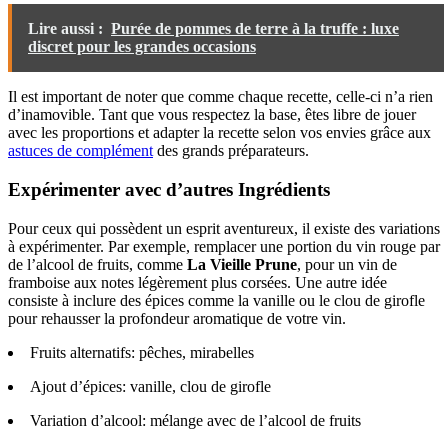
Lire aussi :
Purée de pommes de terre à la truffe : luxe
discret pour les grandes occasions
Il est important de noter que comme chaque recette, celle-ci n’a rien
d’inamovible. Tant que vous respectez la base, êtes libre de jouer
avec les proportions et adapter la recette selon vos envies grâce aux
astuces de complément
des grands préparateurs.
Expérimenter avec d’autres Ingrédients
Pour ceux qui possèdent un esprit aventureux, il existe des variations
à expérimenter. Par exemple, remplacer une portion du vin rouge par
de l’alcool de fruits, comme
La Vieille Prune
, pour un vin de
framboise aux notes légèrement plus corsées. Une autre idée
consiste à inclure des épices comme la vanille ou le clou de girofle
pour rehausser la profondeur aromatique de votre vin.
Fruits alternatifs: pêches, mirabelles
Ajout d’épices: vanille, clou de girofle
Variation d’alcool: mélange avec de l’alcool de fruits