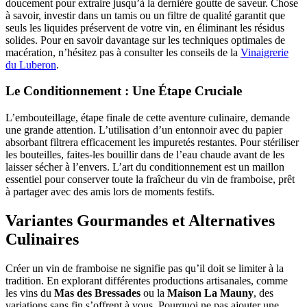
doucement pour extraire jusqu’à la dernière goutte de saveur. Chose
à savoir, investir dans un tamis ou un filtre de qualité garantit que
seuls les liquides préservent de votre vin, en éliminant les résidus
solides. Pour en savoir davantage sur les techniques optimales de
macération, n’hésitez pas à consulter les conseils de la
Vinaigrerie
du Luberon
.
Le Conditionnement : Une Étape Cruciale
L’embouteillage, étape finale de cette aventure culinaire, demande
une grande attention. L’utilisation d’un entonnoir avec du papier
absorbant filtrera efficacement les impuretés restantes. Pour stériliser
les bouteilles, faites-les bouillir dans de l’eau chaude avant de les
laisser sécher à l’envers. L’art du conditionnement est un maillon
essentiel pour conserver toute la fraîcheur du vin de framboise, prêt
à partager avec des amis lors de moments festifs.
Variantes Gourmandes et Alternatives
Culinaires
Créer un vin de framboise ne signifie pas qu’il doit se limiter à la
tradition. En explorant différentes productions artisanales, comme
les vins du
Mas des Bressades
ou la
Maison La Mauny
, des
variations sans fin s’offrent à vous. Pourquoi ne pas ajouter une