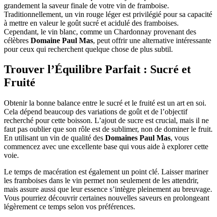
grandement la saveur finale de votre vin de framboise.
Traditionnellement, un vin rouge léger est privilégié pour sa capacité
à mettre en valeur le goût sucré et acidulé des framboises.
Cependant, le vin blanc, comme un Chardonnay provenant des
célèbres
Domaine Paul Mas
, peut offrir une alternative intéressante
pour ceux qui recherchent quelque chose de plus subtil.
Trouver l’Équilibre Parfait : Sucré et
Fruité
Obtenir la bonne balance entre le sucré et le fruité est un art en soi.
Cela dépend beaucoup des variations de goût et de l’objectif
recherché pour cette boisson. L’ajout de sucre est crucial, mais il ne
faut pas oublier que son rôle est de sublimer, non de dominer le fruit.
En utilisant un vin de qualité des
Domaines Paul Mas
, vous
commencez avec une excellente base qui vous aide à explorer cette
voie.
Le temps de macération est également un point clé. Laisser mariner
les framboises dans le vin permet non seulement de les attendrir,
mais assure aussi que leur essence s’intègre pleinement au breuvage.
Vous pourriez découvrir certaines nouvelles saveurs en prolongeant
légèrement ce temps selon vos préférences.