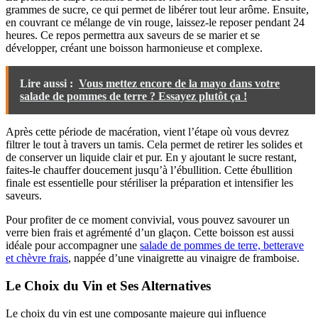
grammes de sucre, ce qui permet de libérer tout leur arôme. Ensuite,
en couvrant ce mélange de vin rouge, laissez-le reposer pendant 24
heures. Ce repos permettra aux saveurs de se marier et se
développer, créant une boisson harmonieuse et complexe.
Lire aussi :
Vous mettez encore de la mayo dans votre
salade de pommes de terre ? Essayez plutôt ça !
Après cette période de macération, vient l’étape où vous devrez
filtrer le tout à travers un tamis. Cela permet de retirer les solides et
de conserver un liquide clair et pur. En y ajoutant le sucre restant,
faites-le chauffer doucement jusqu’à l’ébullition. Cette ébullition
finale est essentielle pour stériliser la préparation et intensifier les
saveurs.
Pour profiter de ce moment convivial, vous pouvez savourer un
verre bien frais et agrémenté d’un glaçon. Cette boisson est aussi
idéale pour accompagner une
salade de pommes de terre, betterave
et chèvre frais
, nappée d’une vinaigrette au vinaigre de framboise.
Le Choix du Vin et Ses Alternatives
Le choix du vin est une composante majeure qui influence