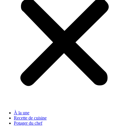
À la une
Recette de cuisine
Potager du chef