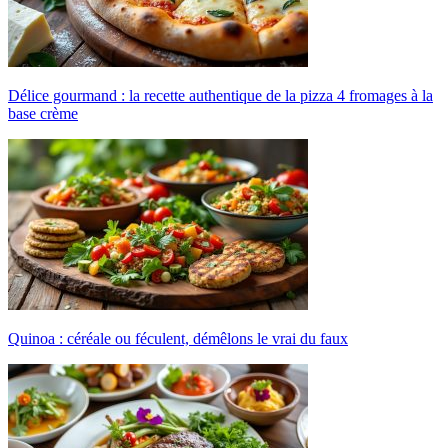
Délice gourmand : la recette authentique de la pizza 4 fromages à la
base crème
Quinoa : céréale ou féculent, démêlons le vrai du faux