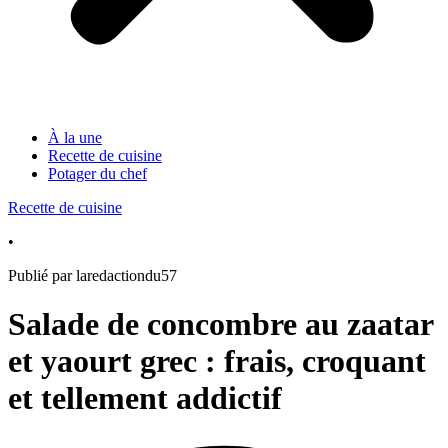
À la une
Recette de cuisine
Potager du chef
Recette de cuisine
•
Publié par laredactiondu57
Salade de concombre au zaatar
et yaourt grec : frais, croquant
et tellement addictif