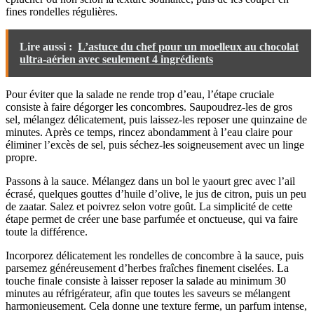
fines rondelles régulières.
Lire aussi :
L’astuce du chef pour un moelleux au chocolat
ultra-aérien avec seulement 4 ingrédients
Pour éviter que la salade ne rende trop d’eau, l’étape cruciale
consiste à faire dégorger les concombres. Saupoudrez-les de gros
sel, mélangez délicatement, puis laissez-les reposer une quinzaine de
minutes. Après ce temps, rincez abondamment à l’eau claire pour
éliminer l’excès de sel, puis séchez-les soigneusement avec un linge
propre.
Passons à la sauce. Mélangez dans un bol le yaourt grec avec l’ail
écrasé, quelques gouttes d’huile d’olive, le jus de citron, puis un peu
de zaatar. Salez et poivrez selon votre goût. La simplicité de cette
étape permet de créer une base parfumée et onctueuse, qui va faire
toute la différence.
Incorporez délicatement les rondelles de concombre à la sauce, puis
parsemez généreusement d’herbes fraîches finement ciselées. La
touche finale consiste à laisser reposer la salade au minimum 30
minutes au réfrigérateur, afin que toutes les saveurs se mélangent
harmonieusement. Cela donne une texture ferme, un parfum intense,