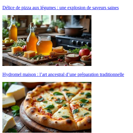
Délice de pizza aux légumes : une explosion de saveurs saines
Hydromel maison : l’art ancestral d’une préparation traditionnelle