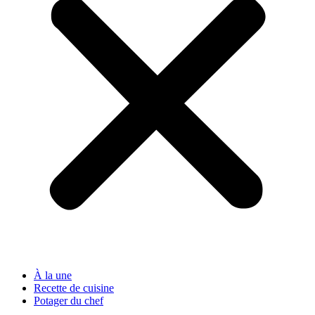
À la une
Recette de cuisine
Potager du chef