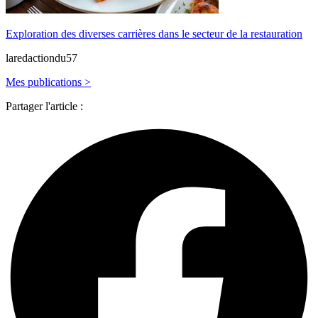
Exploration des diverses carrières dans le secteur de la restauration
laredactiondu57
Mes publications >
Partager l'article :