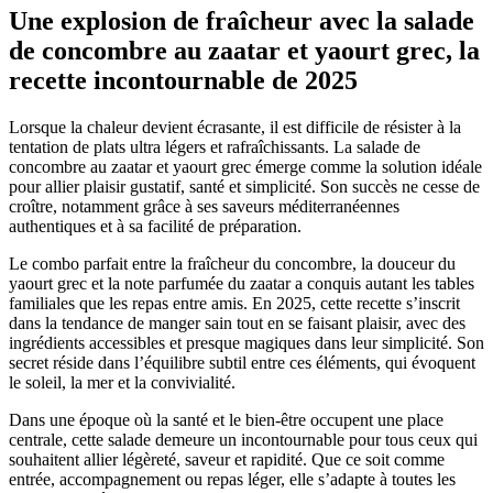
Une explosion de fraîcheur avec la salade
de concombre au zaatar et yaourt grec, la
recette incontournable de 2025
Lorsque la chaleur devient écrasante, il est difficile de résister à la
tentation de plats ultra légers et rafraîchissants. La salade de
concombre au zaatar et yaourt grec émerge comme la solution idéale
pour allier plaisir gustatif, santé et simplicité. Son succès ne cesse de
croître, notamment grâce à ses saveurs méditerranéennes
authentiques et à sa facilité de préparation.
Le combo parfait entre la fraîcheur du concombre, la douceur du
yaourt grec et la note parfumée du zaatar a conquis autant les tables
familiales que les repas entre amis. En 2025, cette recette s’inscrit
dans la tendance de manger sain tout en se faisant plaisir, avec des
ingrédients accessibles et presque magiques dans leur simplicité. Son
secret réside dans l’équilibre subtil entre ces éléments, qui évoquent
le soleil, la mer et la convivialité.
Dans une époque où la santé et le bien-être occupent une place
centrale, cette salade demeure un incontournable pour tous ceux qui
souhaitent allier légèreté, saveur et rapidité. Que ce soit comme
entrée, accompagnement ou repas léger, elle s’adapte à toutes les