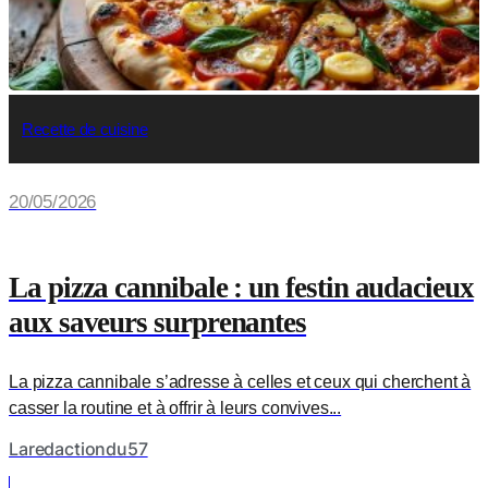
Recette de cuisine
20/05/2026
La pizza cannibale : un festin audacieux
aux saveurs surprenantes
La pizza cannibale s’adresse à celles et ceux qui cherchent à
casser la routine et à offrir à leurs convives...
Laredactiondu57