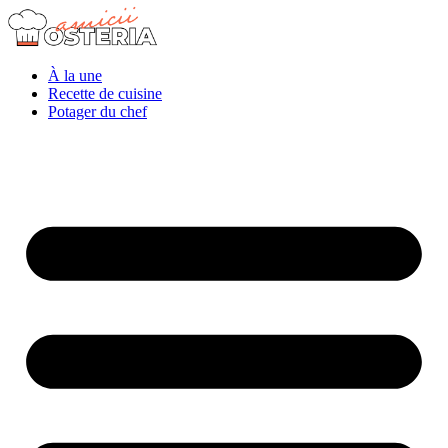
À la une
Recette de cuisine
Potager du chef