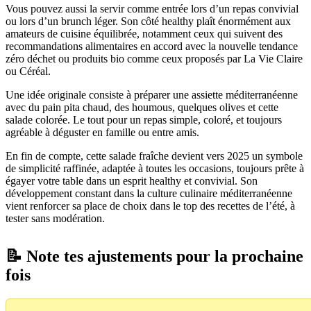
Vous pouvez aussi la servir comme entrée lors d’un repas convivial
ou lors d’un brunch léger. Son côté healthy plaît énormément aux
amateurs de cuisine équilibrée, notamment ceux qui suivent des
recommandations alimentaires en accord avec la nouvelle tendance
zéro déchet ou produits bio comme ceux proposés par La Vie Claire
ou Céréal.
Une idée originale consiste à préparer une assiette méditerranéenne
avec du pain pita chaud, des houmous, quelques olives et cette
salade colorée. Le tout pour un repas simple, coloré, et toujours
agréable à déguster en famille ou entre amis.
En fin de compte, cette salade fraîche devient vers 2025 un symbole
de simplicité raffinée, adaptée à toutes les occasions, toujours prête à
égayer votre table dans un esprit healthy et convivial. Son
développement constant dans la culture culinaire méditerranéenne
vient renforcer sa place de choix dans le top des recettes de l’été, à
tester sans modération.
📝 Note tes ajustements pour la prochaine
fois