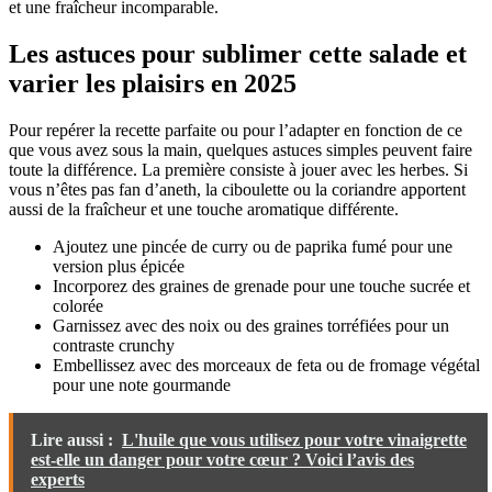
et une fraîcheur incomparable.
Les astuces pour sublimer cette salade et
varier les plaisirs en 2025
Pour repérer la recette parfaite ou pour l’adapter en fonction de ce
que vous avez sous la main, quelques astuces simples peuvent faire
toute la différence. La première consiste à jouer avec les herbes. Si
vous n’êtes pas fan d’aneth, la ciboulette ou la coriandre apportent
aussi de la fraîcheur et une touche aromatique différente.
Ajoutez une pincée de curry ou de paprika fumé pour une
version plus épicée
Incorporez des graines de grenade pour une touche sucrée et
colorée
Garnissez avec des noix ou des graines torréfiées pour un
contraste crunchy
Embellissez avec des morceaux de feta ou de fromage végétal
pour une note gourmande
Lire aussi :
L'huile que vous utilisez pour votre vinaigrette
est-elle un danger pour votre cœur ? Voici l’avis des
experts