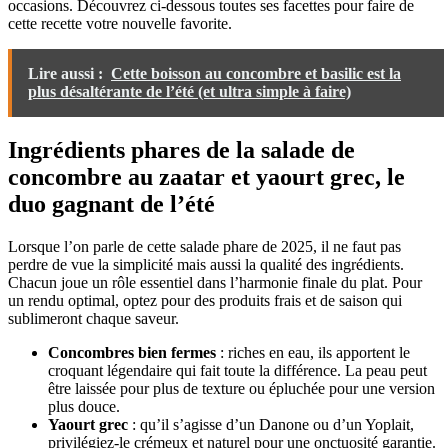
occasions. Découvrez ci-dessous toutes ses facettes pour faire de
cette recette votre nouvelle favorite.
Lire aussi :
Cette boisson au concombre et basilic est la
plus désaltérante de l’été (et ultra simple à faire)
Ingrédients phares de la salade de
concombre au zaatar et yaourt grec, le
duo gagnant de l’été
Lorsque l’on parle de cette salade phare de 2025, il ne faut pas
perdre de vue la simplicité mais aussi la qualité des ingrédients.
Chacun joue un rôle essentiel dans l’harmonie finale du plat. Pour
un rendu optimal, optez pour des produits frais et de saison qui
sublimeront chaque saveur.
Concombres bien fermes
: riches en eau, ils apportent le
croquant légendaire qui fait toute la différence. La peau peut
être laissée pour plus de texture ou épluchée pour une version
plus douce.
Yaourt grec
: qu’il s’agisse d’un Danone ou d’un Yoplait,
privilégiez-le crémeux et naturel pour une onctuosité garantie.