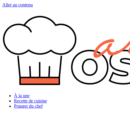
Aller au contenu
À la une
Recette de cuisine
Potager du chef