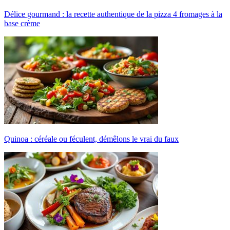
Délice gourmand : la recette authentique de la pizza 4 fromages à la
base crème
Quinoa : céréale ou féculent, démêlons le vrai du faux