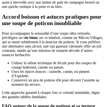
aussi à merveille avec une tartine de pain de campagne beurré ou
une quiche rustique à la poire et au bleu.
Accord boisson et astuces pratiques pour
une soupe de potiron inoubliable
Pour accompagner la sensualité d’une soupe ultra veloutée,
privilégiez un
vin blanc
sec et minéral, comme un Mâcon-Villages,
qui se marie subtilement à la douceur du potiron. Si vous préférez
une alternative sans alcool, une eau gazeuse citronnée offre un joli
contraste, tandis qu’une infusion de romarin dévoile d’autres
nuances herbacées.
Utilisez la même technique de fécule pour des soupes de
courge butternut, carotte ou panais.
Osez les épices douces : cannelle, cumin, ou piment
d’Espelette.
Conservez un peu de potiron rôti pour décorer l’assiette au
moment du service.
Cette approche garantit à chaque fois ce velouté inimitable, digne
des grandes tablées familiales.
FAQ autour de la soupe de potiron et sa texture