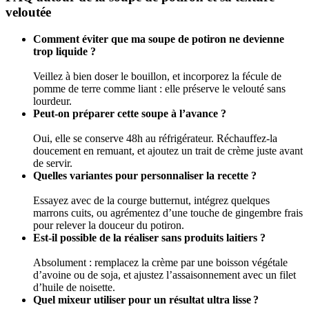
veloutée
Comment éviter que ma soupe de potiron ne devienne
trop liquide ?
Veillez à bien doser le bouillon, et incorporez la fécule de
pomme de terre comme liant : elle préserve le velouté sans
lourdeur.
Peut-on préparer cette soupe à l’avance ?
Oui, elle se conserve 48h au réfrigérateur. Réchauffez-la
doucement en remuant, et ajoutez un trait de crème juste avant
de servir.
Quelles variantes pour personnaliser la recette ?
Essayez avec de la courge butternut, intégrez quelques
marrons cuits, ou agrémentez d’une touche de gingembre frais
pour relever la douceur du potiron.
Est-il possible de la réaliser sans produits laitiers ?
Absolument : remplacez la crème par une boisson végétale
d’avoine ou de soja, et ajustez l’assaisonnement avec un filet
d’huile de noisette.
Quel mixeur utiliser pour un résultat ultra lisse ?