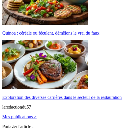
Quinoa : céréale ou féculent, démêlons le vrai du faux
Exploration des diverses carrières dans le secteur de la restauration
laredactiondu57
Mes publications >
Partager l'article :