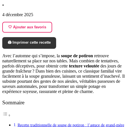
•
4 décembre 2025
🤍 Ajouter aux favoris
🖨️ Imprimer cette recette
Avec l’automne qui s’impose, la
soupe de potiron
retrouve
naturellement sa place sur nos tables. Mais combien de tentatives,
parfois déceptives, pour obtenir cette
texture veloutée
des jours de
grande fraîcheur ? Dans bien des cuisines, ce classique familial vire
facilement à la soupe granuleuse, laissant un sentiment d’inachevé. Il
subsiste pourtant des gestes de nos aïeules, véritables passeuses de
saveurs automnales, pour transformer un simple potage en
expérience soyeuse, rassurante et pleine de charme.
Sommaire
Recette traditionnelle de soupe de potiron : l’astuce de grand-mère