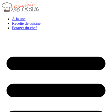
À la une
Recette de cuisine
Potager du chef