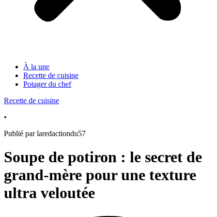
À la une
Recette de cuisine
Potager du chef
Recette de cuisine
•
Publié par laredactiondu57
Soupe de potiron : le secret de
grand-mère pour une texture
ultra veloutée