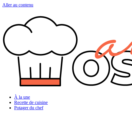
Aller au contenu
À la une
Recette de cuisine
Potager du chef