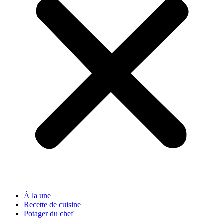
À la une
Recette de cuisine
Potager du chef