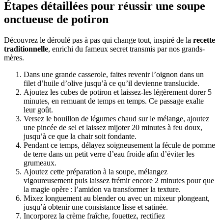
Étapes détaillées pour réussir une soupe
onctueuse de potiron
Découvrez le déroulé pas à pas qui change tout, inspiré de la
recette
traditionnelle
, enrichi du fameux secret transmis par nos grands-
mères.
Dans une grande casserole, faites revenir l’oignon dans un
filet d’huile d’olive jusqu’à ce qu’il devienne translucide.
Ajoutez les cubes de potiron et laissez-les légèrement dorer 5
minutes, en remuant de temps en temps. Ce passage exalte
leur goût.
Versez le bouillon de légumes chaud sur le mélange, ajoutez
une pincée de sel et laissez mijoter 20 minutes à feu doux,
jusqu’à ce que la chair soit fondante.
Pendant ce temps, délayez soigneusement la fécule de pomme
de terre dans un petit verre d’eau froide afin d’éviter les
grumeaux.
Ajoutez cette préparation à la soupe, mélangez
vigoureusement puis laissez frémir encore 2 minutes pour que
la magie opère : l’amidon va transformer la texture.
Mixez longuement au blender ou avec un mixeur plongeant,
jusqu’à obtenir une consistance lisse et satinée.
Incorporez la crème fraîche, fouettez, rectifiez