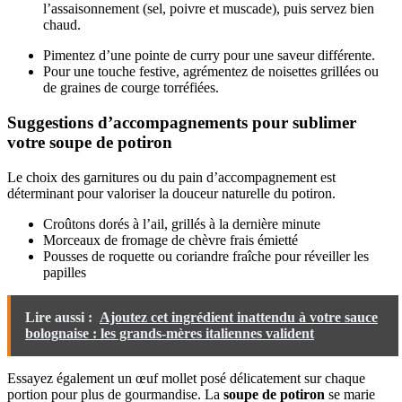
l’assaisonnement (sel, poivre et muscade), puis servez bien
chaud.
Pimentez d’une pointe de curry pour une saveur différente.
Pour une touche festive, agrémentez de noisettes grillées ou
de graines de courge torréfiées.
Suggestions d’accompagnements pour sublimer
votre soupe de potiron
Le choix des garnitures ou du pain d’accompagnement est
déterminant pour valoriser la douceur naturelle du potiron.
Croûtons dorés à l’ail, grillés à la dernière minute
Morceaux de fromage de chèvre frais émietté
Pousses de roquette ou coriandre fraîche pour réveiller les
papilles
Lire aussi :
Ajoutez cet ingrédient inattendu à votre sauce
bolognaise : les grands-mères italiennes valident
Essayez également un œuf mollet posé délicatement sur chaque
portion pour plus de gourmandise. La
soupe de potiron
se marie