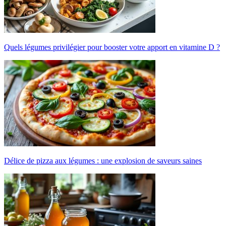
Quels légumes privilégier pour booster votre apport en vitamine D ?
Délice de pizza aux légumes : une explosion de saveurs saines