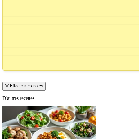
🗑️ Effacer mes notes
D'autres recettes