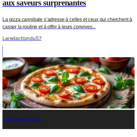
aux saveurs surprenantes
La pizza cannibale s’adresse à celles et ceux qui cherchent à
casser la routine et à offrir à leurs convives...
Laredactiondu57
Recette de cuisine