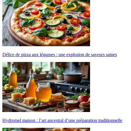
Délice de pizza aux légumes : une explosion de saveurs saines
Hydromel maison : l’art ancestral d’une préparation traditionnelle