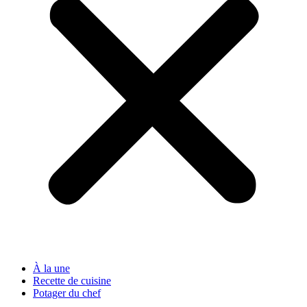
À la une
Recette de cuisine
Potager du chef