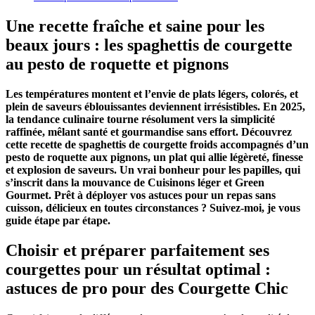
Une recette fraîche et saine pour les
beaux jours : les spaghettis de courgette
au pesto de roquette et pignons
Les températures montent et l’envie de plats légers, colorés, et
plein de saveurs éblouissantes deviennent irrésistibles. En 2025,
la tendance culinaire tourne résolument vers la simplicité
raffinée, mêlant santé et gourmandise sans effort. Découvrez
cette recette de
spaghettis de courgette froids
accompagnés d’un
pesto de roquette aux pignons, un plat qui allie légèreté, finesse
et explosion de saveurs. Un vrai bonheur pour les papilles, qui
s’inscrit dans la mouvance de
Cuisinons léger
et
Green
Gourmet
. Prêt à déployer vos astuces pour un repas sans
cuisson, délicieux en toutes circonstances ? Suivez-moi, je vous
guide étape par étape.
Choisir et préparer parfaitement ses
courgettes pour un résultat optimal :
astuces de pro pour des
Courgette Chic