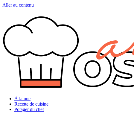
Aller au contenu
À la une
Recette de cuisine
Potager du chef