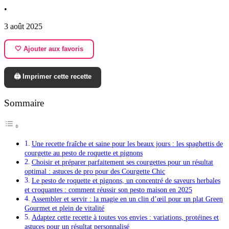
•
3 août 2025
🤍 Ajouter aux favoris
🖨️ Imprimer cette recette
Sommaire
Une recette fraîche et saine pour les beaux jours : les spaghettis de
courgette au pesto de roquette et pignons
Choisir et préparer parfaitement ses courgettes pour un résultat
optimal : astuces de pro pour des Courgette Chic
Le pesto de roquette et pignons, un concentré de saveurs herbales
et croquantes : comment réussir son pesto maison en 2025
Assembler et servir : la magie en un clin d’œil pour un plat Green
Gourmet et plein de vitalité
Adaptez cette recette à toutes vos envies : variations, protéines et
astuces pour un résultat personnalisé