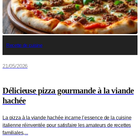
Recette de cuisine
21/05/2026
Délicieuse pizza gourmande à la viande
hachée
La pizza à la viande hachée incarne l’essence de la cuisine
italienne réinventée pour satisfaire les amateurs de recettes
familiales,...