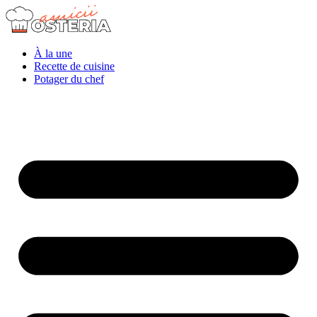
À la une
Recette de cuisine
Potager du chef