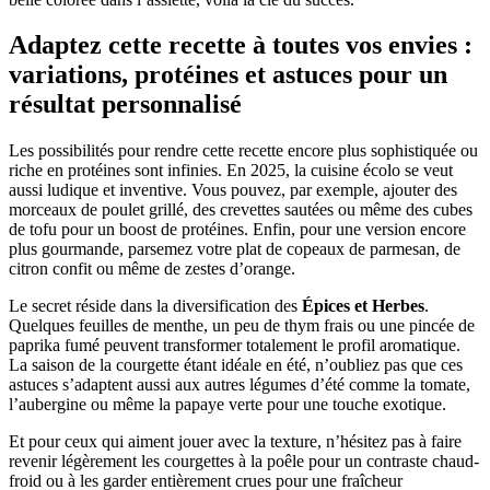
Adaptez cette recette à toutes vos envies :
variations, protéines et astuces pour un
résultat personnalisé
Les possibilités pour rendre cette recette encore plus sophistiquée ou
riche en protéines sont infinies. En 2025, la cuisine écolo se veut
aussi ludique et inventive. Vous pouvez, par exemple, ajouter des
morceaux de poulet grillé, des crevettes sautées ou même des cubes
de tofu pour un boost de protéines. Enfin, pour une version encore
plus gourmande, parsemez votre plat de copeaux de parmesan, de
citron confit ou même de zestes d’orange.
Le secret réside dans la diversification des
Épices et Herbes
.
Quelques feuilles de menthe, un peu de thym frais ou une pincée de
paprika fumé peuvent transformer totalement le profil aromatique.
La saison de la courgette étant idéale en été, n’oubliez pas que ces
astuces s’adaptent aussi aux autres légumes d’été comme la tomate,
l’aubergine ou même la papaye verte pour une touche exotique.
Et pour ceux qui aiment jouer avec la texture, n’hésitez pas à faire
revenir légèrement les courgettes à la poêle pour un contraste chaud-
froid ou à les garder entièrement crues pour une fraîcheur