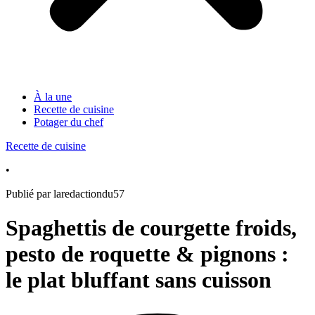
À la une
Recette de cuisine
Potager du chef
Recette de cuisine
•
Publié par laredactiondu57
Spaghettis de courgette froids,
pesto de roquette & pignons :
le plat bluffant sans cuisson