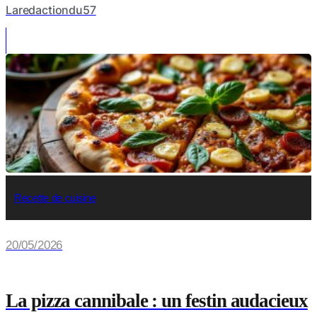
Laredactiondu57
Recette de cuisine
20/05/2026
La pizza cannibale : un festin audacieux