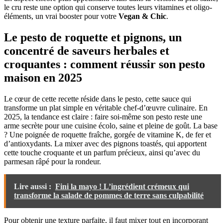
le cru reste une option qui conserve toutes leurs vitamines et oligo-
éléments, un vrai booster pour votre
Vegan & Chic
.
Le pesto de roquette et pignons, un
concentré de saveurs herbales et
croquantes : comment réussir son pesto
maison en 2025
Le cœur de cette recette réside dans le pesto, cette sauce qui
transforme un plat simple en véritable chef-d’œuvre culinaire. En
2025, la tendance est claire : faire soi-même son pesto reste une
arme secrète pour une cuisine écolo, saine et pleine de goût. La base
? Une poignée de roquette fraîche, gorgée de vitamine K, de fer et
d’antioxydants. La mixer avec des pignons toastés, qui apportent
cette touche croquante et un parfum précieux, ainsi qu’avec du
parmesan râpé pour la rondeur.
Lire aussi :
Fini la mayo ! L’ingrédient crémeux qui
transforme la salade de pommes de terre sans culpabilité
Pour obtenir une texture parfaite, il faut mixer tout en incorporant