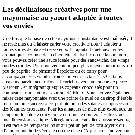
Les déclinaisons créatives pour une
mayonnaise au yaourt adaptée à toutes
vos envies
Une fois que la base de cette mayonnaise instantanée est maîtrisée, il
ne reste plus qu’à laisser parler votre créativité pour l’adapter à
toutes sortes de plats et de saveurs. En ajoutant quelques herbes
aromatiques, comme de la ciboulette, du basilic ou de la coriandre,
vous pouvez créer une sauce idéale pour des sandwichs, des wraps
ou des crudités. Pour une version un peu plus relevée, incorporez un
peu de paprika, de piment d’Espelette ou de curry pour
accompagner vos viandes froides ou vos snacks d’été. Certains
amateurs parviennent même à l’enrichir avec une touche de pierre
Marcolini, en intégrant quelques copeaux chocolatés pour un
contraste surprenant, mais surtout délicieux. Vous pouvez également
mixer cette mayonnaise avec une pointe de miel ou de sirop d’érable
pour une note sucrée-salée, parfaite pour des salades composées ou
des légumes croquants. Pour les amateurs de plats plus exotiques, un
soupçon de pâte de curry ou de citronnelle donnera à votre sauce
une dimension asiatique. Allergiques ou végétaliens, rassurez-vous,
il est facile de remplacer l’œuf dur par un peu de tofu soyeux ou
d’ajouter une huile végétale comme celle d’Alpro pour une version