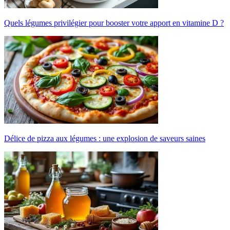
Quels légumes privilégier pour booster votre apport en vitamine D ?
Délice de pizza aux légumes : une explosion de saveurs saines