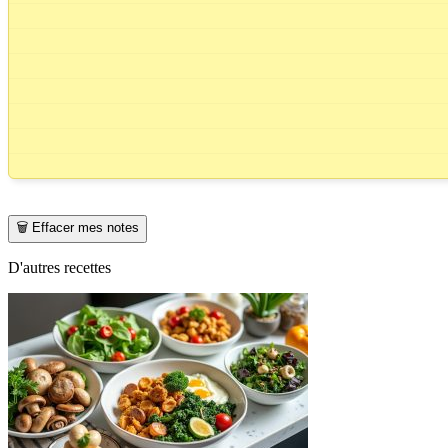
🗑️ Effacer mes notes
D'autres recettes