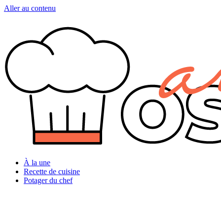
Aller au contenu
À la une
Recette de cuisine
Potager du chef