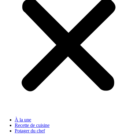
À la une
Recette de cuisine
Potager du chef