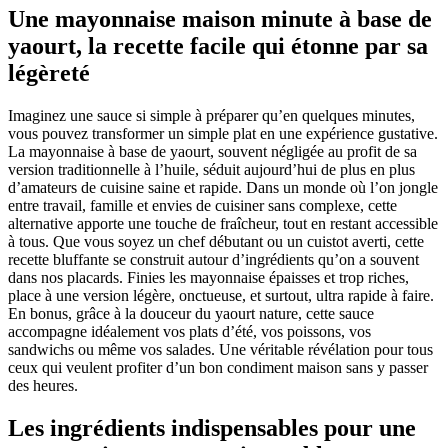
Une mayonnaise maison minute à base de
yaourt, la recette facile qui étonne par sa
légèreté
Imaginez une sauce si simple à préparer qu’en quelques minutes,
vous pouvez transformer un simple plat en une expérience gustative.
La mayonnaise à base de yaourt, souvent négligée au profit de sa
version traditionnelle à l’huile, séduit aujourd’hui de plus en plus
d’amateurs de cuisine saine et rapide. Dans un monde où l’on jongle
entre travail, famille et envies de cuisiner sans complexe, cette
alternative apporte une touche de fraîcheur, tout en restant accessible
à tous. Que vous soyez un chef débutant ou un cuistot averti, cette
recette bluffante se construit autour d’ingrédients qu’on a souvent
dans nos placards. Finies les mayonnaise épaisses et trop riches,
place à une version légère, onctueuse, et surtout, ultra rapide à faire.
En bonus, grâce à la douceur du yaourt nature, cette sauce
accompagne idéalement vos plats d’été, vos poissons, vos
sandwichs ou même vos salades. Une véritable révélation pour tous
ceux qui veulent profiter d’un bon condiment maison sans y passer
des heures.
Les ingrédients indispensables pour une