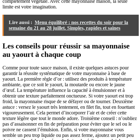
complètement végétale. Avec cette mayonnaise maison, la seule
limite est votre imagination.
Lire aussi :
Menu équilibré : nos recettes du soir pour la
semaine du 21 au 28 juillet. Simples, rapides et saines
Les conseils pour réussir sa mayonnaise
au yaourt à chaque coup
Comme pour toute sauce maison, il existe quelques astuces pour
garantir la réussite systématique de votre mayonnaise à base de
yaourt. La première règle d’or : utilisez des produits à température
ambiante, que ce soit le yaourt, la moutarde ou encore le jaune
d’œuf. La température influence la capacité à émulsionner et à
obtenir une texture parfaitement onctueuse. Si votre yaourt est trop
froid, la mayonnaise risque de se défayer ou de tourner. Deuxième
astuce : versez le yaourt très lentement, en filet fin, tout en fouettant
vigoureusement. Cela permet d’incorporer l’air et de créer cette
texture légère que tout le monde adore. Troisième conseil : n’oubliez
pas d’assaisonner en fin de préparation pour éviter que le sel ou le
poivre ne cassent l’émulsion. Enfin, si votre mayonnaise vous
semble un peu trop liquide ou pas assez ferme, ajoutez un petit peu