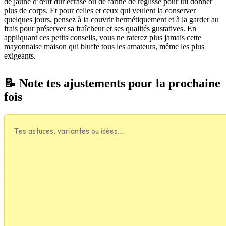
de jaune d’œuf dur écrasé ou de farine de réglisse pour lui donner
plus de corps. Et pour celles et ceux qui veulent la conserver
quelques jours, pensez à la couvrir hermétiquement et à la garder au
frais pour préserver sa fraîcheur et ses qualités gustatives. En
appliquant ces petits conseils, vous ne raterez plus jamais cette
mayonnaise maison qui bluffe tous les amateurs, même les plus
exigeants.
📝 Note tes ajustements pour la prochaine
fois