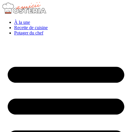
À la une
Recette de cuisine
Potager du chef