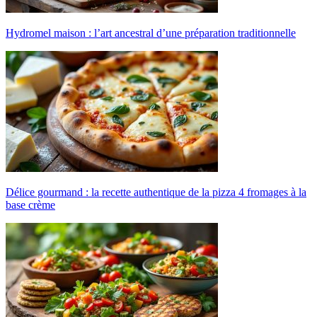
Hydromel maison : l’art ancestral d’une préparation traditionnelle
Délice gourmand : la recette authentique de la pizza 4 fromages à la
base crème