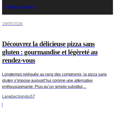
Recette de cuisine
19/05/2026
Découvrez la délicieuse pizza sans
gluten : gourmandise et légèreté au
rendez-vous
Longtemps reléguée au rang des compromis, la pizza sans
gluten s’impose aujourd’hui comme une alternative
enthousiasmante. Plus qu’un simple substitut,...
Laredactiondu57