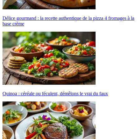
Délice gourmand : la recette authentique de la pizza 4 fromages à la
base crème
Quinoa : céréale ou féculent, démêlons le vrai du faux