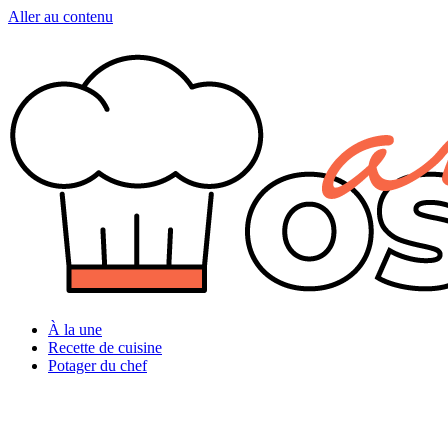
Aller au contenu
À la une
Recette de cuisine
Potager du chef