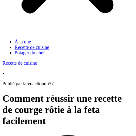
À la une
Recette de cuisine
Potager du chef
Recette de cuisine
•
Publié par laredactiondu57
Comment réussir une recette
de courge rôtie à la feta
facilement