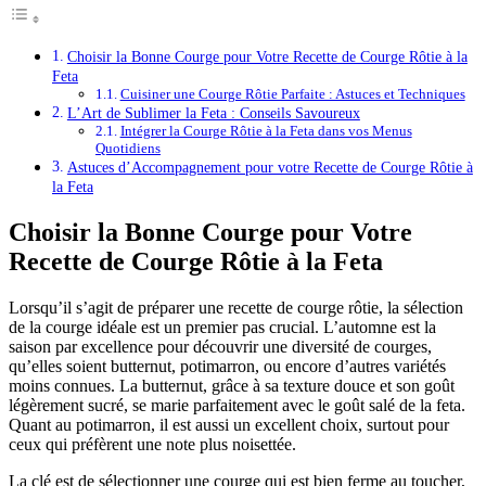
Choisir la Bonne Courge pour Votre Recette de Courge Rôtie à la
Feta
Cuisiner une Courge Rôtie Parfaite : Astuces et Techniques
L’Art de Sublimer la Feta : Conseils Savoureux
Intégrer la Courge Rôtie à la Feta dans vos Menus
Quotidiens
Astuces d’Accompagnement pour votre Recette de Courge Rôtie à
la Feta
Choisir la Bonne Courge pour Votre
Recette de Courge Rôtie à la Feta
Lorsqu’il s’agit de préparer une recette de courge rôtie, la sélection
de la courge idéale est un premier pas crucial. L’automne est la
saison par excellence pour découvrir une diversité de courges,
qu’elles soient butternut, potimarron, ou encore d’autres variétés
moins connues. La butternut, grâce à sa texture douce et son goût
légèrement sucré, se marie parfaitement avec le goût salé de la feta.
Quant au potimarron, il est aussi un excellent choix, surtout pour
ceux qui préfèrent une note plus noisettée.
La clé est de sélectionner une courge qui est bien ferme au toucher,