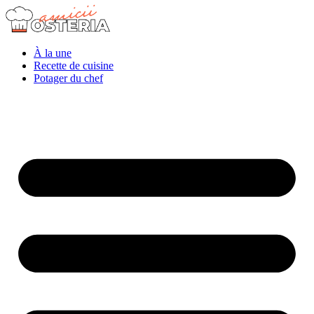
À la une
Recette de cuisine
Potager du chef