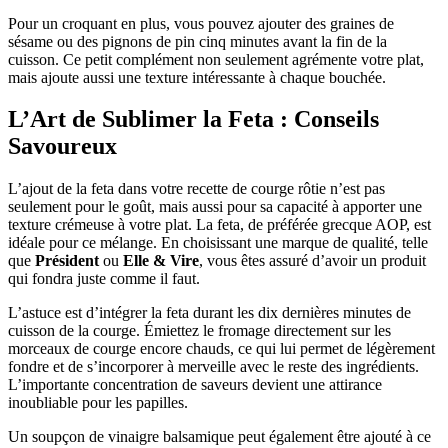
Pour un croquant en plus, vous pouvez ajouter des graines de
sésame ou des pignons de pin cinq minutes avant la fin de la
cuisson. Ce petit complément non seulement agrémente votre plat,
mais ajoute aussi une texture intéressante à chaque bouchée.
L’Art de Sublimer la Feta : Conseils
Savoureux
L’ajout de la feta dans votre recette de courge rôtie n’est pas
seulement pour le goût, mais aussi pour sa capacité à apporter une
texture crémeuse à votre plat. La feta, de préférée grecque AOP, est
idéale pour ce mélange. En choisissant une marque de qualité, telle
que
Président
ou
Elle & Vire
, vous êtes assuré d’avoir un produit
qui fondra juste comme il faut.
L’astuce est d’intégrer la feta durant les dix dernières minutes de
cuisson de la courge. Émiettez le fromage directement sur les
morceaux de courge encore chauds, ce qui lui permet de légèrement
fondre et de s’incorporer à merveille avec le reste des ingrédients.
L’importante concentration de saveurs devient une attirance
inoubliable pour les papilles.
Un soupçon de vinaigre balsamique peut également être ajouté à ce