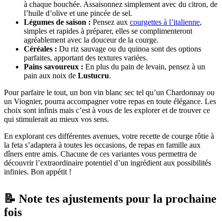
à chaque bouchée. Assaisonnez simplement avec du citron, de
l’huile d’olive et une pincée de sel.
Légumes de saison :
Pensez aux
courgettes à l’italienne
,
simples et rapides à préparer, elles se complimenteront
agréablement avec la douceur de la courge.
Céréales :
Du riz sauvage ou du quinoa sont des options
parfaites, apportant des textures variées.
Pains savoureux :
En plus du pain de levain, pensez à un
pain aux noix de
Lustucru
.
Pour parfaire le tout, un bon vin blanc sec tel qu’un Chardonnay ou
un Viognier, pourra accompagner votre repas en toute élégance. Les
choix sont infinis mais c’est à vous de les explorer et de trouver ce
qui stimulerait au mieux vos sens.
En explorant ces différentes avenues, votre recette de courge rôtie à
la feta s’adaptera à toutes les occasions, de repas en famille aux
dîners entre amis. Chacune de ces variantes vous permettra de
découvrir l’extraordinaire potentiel d’un ingrédient aux possibilités
infinies. Bon appétit !
📝 Note tes ajustements pour la prochaine
fois