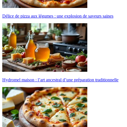
Délice de pizza aux légumes : une explosion de saveurs saines
Hydromel maison : l’art ancestral d’une préparation traditionnelle