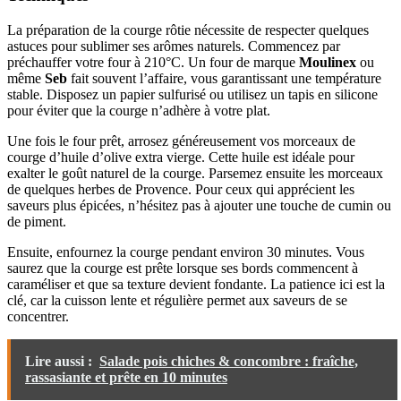
La préparation de la courge rôtie nécessite de respecter quelques
astuces pour sublimer ses arômes naturels. Commencez par
préchauffer votre four à 210°C. Un four de marque
Moulinex
ou
même
Seb
fait souvent l’affaire, vous garantissant une température
stable. Disposez un papier sulfurisé ou utilisez un tapis en silicone
pour éviter que la courge n’adhère à votre plat.
Une fois le four prêt, arrosez généreusement vos morceaux de
courge d’huile d’olive extra vierge. Cette huile est idéale pour
exalter le goût naturel de la courge. Parsemez ensuite les morceaux
de quelques herbes de Provence. Pour ceux qui apprécient les
saveurs plus épicées, n’hésitez pas à ajouter une touche de cumin ou
de piment.
Ensuite, enfournez la courge pendant environ 30 minutes. Vous
saurez que la courge est prête lorsque ses bords commencent à
caraméliser et que sa texture devient fondante. La patience ici est la
clé, car la cuisson lente et régulière permet aux saveurs de se
concentrer.
Lire aussi :
Salade pois chiches & concombre : fraîche,
rassasiante et prête en 10 minutes