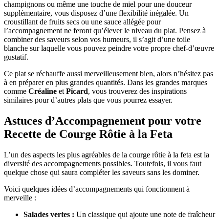
champignons ou même une touche de miel pour une douceur
supplémentaire, vous disposez d’une flexibilité inégalée. Un
croustillant de fruits secs ou une sauce allégée pour
l’accompagnement ne feront qu’élever le niveau du plat. Pensez à
combiner des saveurs selon vos humeurs, il s’agit d’une toile
blanche sur laquelle vous pouvez peindre votre propre chef-d’œuvre
gustatif.
Ce plat se réchauffe aussi merveilleusement bien, alors n’hésitez pas
à en préparer en plus grandes quantités. Dans les grandes marques
comme
Créaline
et
Picard
, vous trouverez des inspirations
similaires pour d’autres plats que vous pourrez essayer.
Astuces d’Accompagnement pour votre
Recette de Courge Rôtie à la Feta
L’un des aspects les plus agréables de la courge rôtie à la feta est la
diversité des accompagnements possibles. Toutefois, il vous faut
quelque chose qui saura compléter les saveurs sans les dominer.
Voici quelques idées d’accompagnements qui fonctionnent à
merveille :
Salades vertes :
Un classique qui ajoute une note de fraîcheur