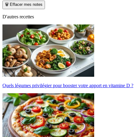
🗑️ Effacer mes notes
D'autres recettes
Quels légumes privilégier pour booster votre apport en vitamine D ?