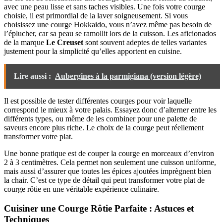
avec une peau lisse et sans taches visibles. Une fois votre courge
choisie, il est primordial de la laver soigneusement. Si vous
choisissez une courge Hokkaido, vous n’avez même pas besoin de
l’éplucher, car sa peau se ramollit lors de la cuisson. Les aficionados
de la marque
Le Creuset
sont souvent adeptes de telles variantes
justement pour la simplicité qu’elles apportent en cuisine.
Lire aussi :
Aubergines à la parmigiana (version légère)
Il est possible de tester différentes courges pour voir laquelle
correspond le mieux à votre palais. Essayez donc d’alterner entre les
différents types, ou même de les combiner pour une palette de
saveurs encore plus riche. Le choix de la courge peut réellement
transformer votre plat.
Une bonne pratique est de couper la courge en morceaux d’environ
2 à 3 centimètres. Cela permet non seulement une cuisson uniforme,
mais aussi d’assurer que toutes les épices ajoutées imprègnent bien
la chair. C’est ce type de détail qui peut transformer votre plat de
courge rôtie en une véritable expérience culinaire.
Cuisiner une Courge Rôtie Parfaite : Astuces et
Techniques