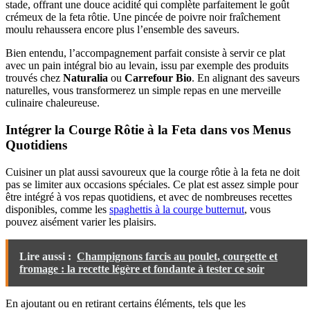
stade, offrant une douce acidité qui complète parfaitement le goût
crémeux de la feta rôtie. Une pincée de poivre noir fraîchement
moulu rehaussera encore plus l’ensemble des saveurs.
Bien entendu, l’accompagnement parfait consiste à servir ce plat
avec un pain intégral bio au levain, issu par exemple des produits
trouvés chez
Naturalia
ou
Carrefour Bio
. En alignant des saveurs
naturelles, vous transformerez un simple repas en une merveille
culinaire chaleureuse.
Intégrer la Courge Rôtie à la Feta dans vos Menus
Quotidiens
Cuisiner un plat aussi savoureux que la courge rôtie à la feta ne doit
pas se limiter aux occasions spéciales. Ce plat est assez simple pour
être intégré à vos repas quotidiens, et avec de nombreuses recettes
disponibles, comme les
spaghettis à la courge butternut
, vous
pouvez aisément varier les plaisirs.
Lire aussi :
Champignons farcis au poulet, courgette et
fromage : la recette légère et fondante à tester ce soir
En ajoutant ou en retirant certains éléments, tels que les