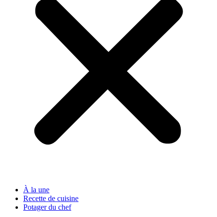
À la une
Recette de cuisine
Potager du chef