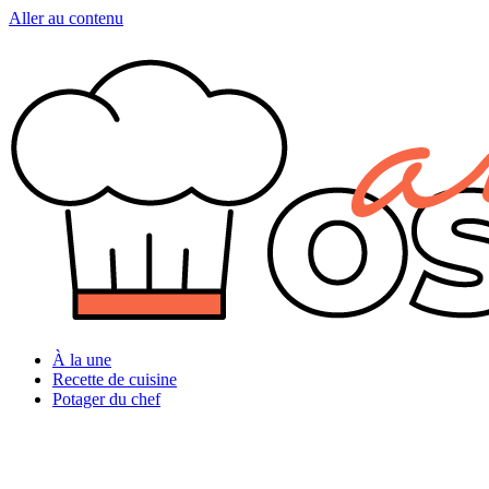
Aller au contenu
À la une
Recette de cuisine
Potager du chef