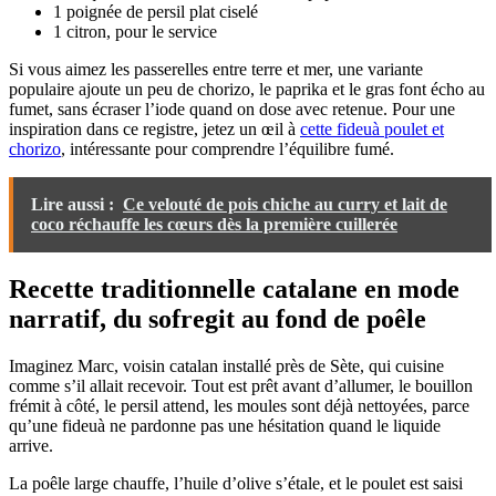
1 poignée de persil plat ciselé
1 citron, pour le service
Si vous aimez les passerelles entre terre et mer, une variante
populaire ajoute un peu de chorizo, le paprika et le gras font écho au
fumet, sans écraser l’iode quand on dose avec retenue. Pour une
inspiration dans ce registre, jetez un œil à
cette fideuà poulet et
chorizo
, intéressante pour comprendre l’équilibre fumé.
Lire aussi :
Ce velouté de pois chiche au curry et lait de
coco réchauffe les cœurs dès la première cuillerée
Recette traditionnelle catalane en mode
narratif, du sofregit au fond de poêle
Imaginez Marc, voisin catalan installé près de Sète, qui cuisine
comme s’il allait recevoir. Tout est prêt avant d’allumer, le bouillon
frémit à côté, le persil attend, les moules sont déjà nettoyées, parce
qu’une fideuà ne pardonne pas une hésitation quand le liquide
arrive.
La poêle large chauffe, l’huile d’olive s’étale, et le poulet est saisi