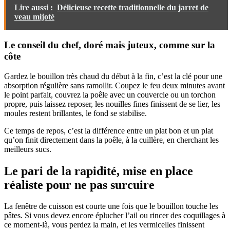
Lire aussi :
Délicieuse recette traditionnelle du jarret de
veau mijoté
Le conseil du chef, doré mais juteux, comme sur la
côte
Gardez le bouillon très chaud du début à la fin, c’est la clé pour une
absorption régulière sans ramollir. Coupez le feu deux minutes avant
le point parfait, couvrez la poêle avec un couvercle ou un torchon
propre, puis laissez reposer, les nouilles fines finissent de se lier, les
moules restent brillantes, le fond se stabilise.
Ce temps de repos, c’est la différence entre un plat bon et un plat
qu’on finit directement dans la poêle, à la cuillère, en cherchant les
meilleurs sucs.
Le pari de la rapidité, mise en place
réaliste pour ne pas surcuire
La fenêtre de cuisson est courte une fois que le bouillon touche les
pâtes. Si vous devez encore éplucher l’ail ou rincer des coquillages à
ce moment-là, vous perdez la main, et les vermicelles finissent