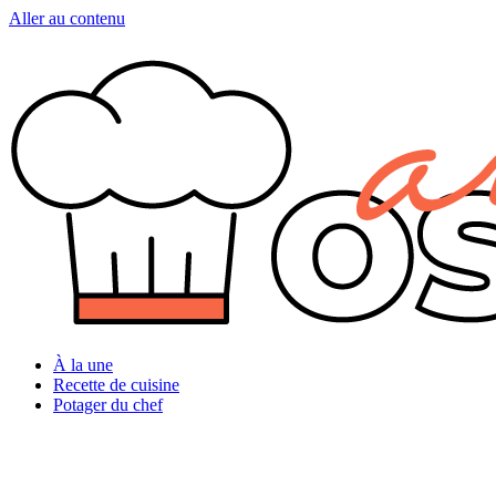
Aller au contenu
À la une
Recette de cuisine
Potager du chef