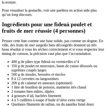
la texture.
Pour visualiser la gestuelle, voir une paellera en action aide plus
qu’un long discours.
Ingrédients pour une fideuà poulet et
fruits de mer réussie (4 personnes)
Pensez cette liste comme une base solide, pas comme un dogme. En
ville, des fruits de mer surgelés bien décongelés donnent un très
beau résultat si vous les séchez correctement et si vous respectez leur
timing de cuisson, la précision vaut plus que l’accumulation.
400 g de pâtes type fideuà ou vermicelles n°4
350 g de poulet en morceaux, hauts de cuisse désossés ou
suprêmes coupés larges
500 g de moules, brossées et rincées
8 à 12 crevettes ou langoustines
200 g de calamar en anneaux (optionnel)
1 litre de bouillon de poisson, maintenu très chaud
2 tomates bien mûres, râpées
4 gousses d’ail, hachées finement
4 à 5 cuillères à soupe d’huile d’olive extra vierge
Quelques filaments de safran, ou du paprika fumé doux