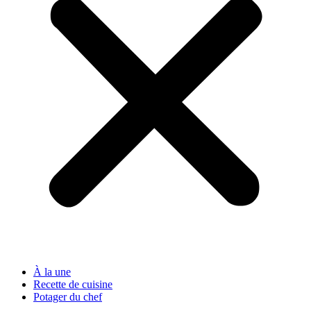
À la une
Recette de cuisine
Potager du chef