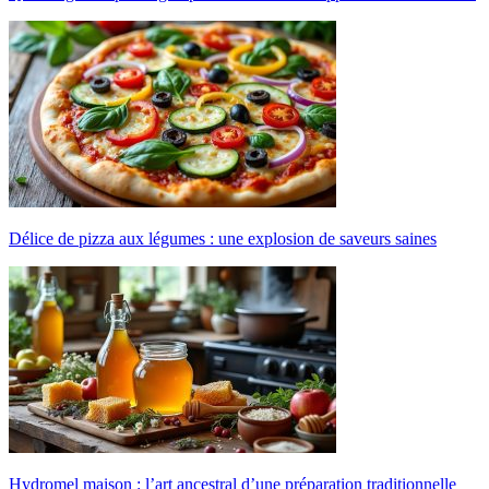
Délice de pizza aux légumes : une explosion de saveurs saines
Hydromel maison : l’art ancestral d’une préparation traditionnelle