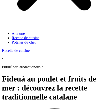
À la une
Recette de cuisine
Potager du chef
Recette de cuisine
•
Publié par laredactiondu57
Fideuà au poulet et fruits de
mer : découvrez la recette
traditionnelle catalane