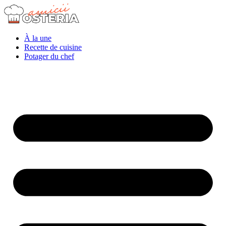
À la une
Recette de cuisine
Potager du chef