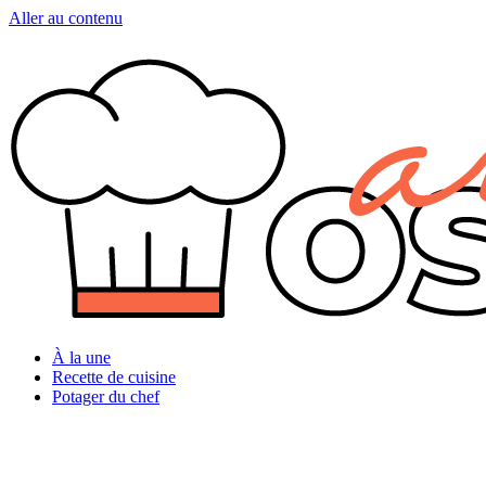
Aller au contenu
À la une
Recette de cuisine
Potager du chef