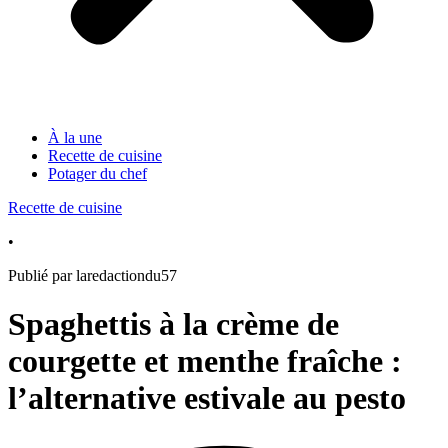
À la une
Recette de cuisine
Potager du chef
Recette de cuisine
•
Publié par laredactiondu57
Spaghettis à la crème de
courgette et menthe fraîche :
l’alternative estivale au pesto