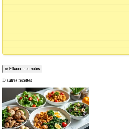
🗑️ Effacer mes notes
D'autres recettes