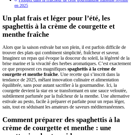
Plongez dans la fraîcheur de cette gourmandise italienne revisité
en 2025
Un plat frais et léger pour l’été, les
spaghettis à la crème de courgette et
menthe fraîche
Alors que la saison estivale bat son plein, il est parfois difficile de
trouver des plats qui combinent simplicité, fraîcheur et saveur.
Imaginez un repas qui évoque la douceur du soleil, la légèreté de la
brise marine et la vivacité des herbes aromatiques. C’est exactement
ce que proposent ces magnifiques
spaghettis à la crème de
courgette et menthe fraîche
. Une recette qui s’inscrit dans la
tendance de 2025, mêlant innovation culinaire et alimentation
équilibrée, sans pour autant sacrifier à la gourmandise. Ici, la
courgette devient la star en se transformant en une sauce veloutée,
subtilement parfumée par la fraîcheur de la menthe. Une alternative
estivale au pesto, facile à préparer et parfaite pour un repas léger,
sain, tout en séduisant les amateurs de saveurs méditerranéennes.
Comment préparer des spaghettis à la
crème de courgette et menthe : une