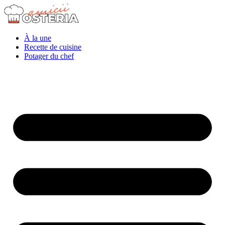
À la une
Recette de cuisine
Potager du chef