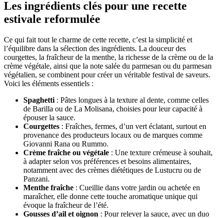
Les ingrédients clés pour une recette
estivale reformulée
Ce qui fait tout le charme de cette recette, c’est la simplicité et
l’équilibre dans la sélection des ingrédients. La douceur des
courgettes, la fraîcheur de la menthe, la richesse de la crème ou de la
crème végétale, ainsi que la note salée du parmesan ou du parmesan
végétalien, se combinent pour créer un véritable festival de saveurs.
Voici les éléments essentiels :
Spaghetti
: Pâtes longues à la texture al dente, comme celles
de Barilla ou de La Molisana, choisies pour leur capacité à
épouser la sauce.
Courgettes
: Fraîches, fermes, d’un vert éclatant, surtout en
provenance des producteurs locaux ou de marques comme
Giovanni Rana ou Rummo.
Crème fraîche ou végétale
: Une texture crémeuse à souhait,
à adapter selon vos préférences et besoins alimentaires,
notamment avec des crèmes diététiques de Lustucru ou de
Panzani.
Menthe fraîche
: Cueillie dans votre jardin ou achetée en
maraîcher, elle donne cette touche aromatique unique qui
évoque la fraîcheur de l’été.
Gousses d’ail et oignon
: Pour relever la sauce, avec un duo