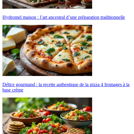
Hydromel maison : l’art ancestral d’une préparation traditionnelle
Délice gourmand : la recette authentique de la pizza 4 fromages à la
base crème