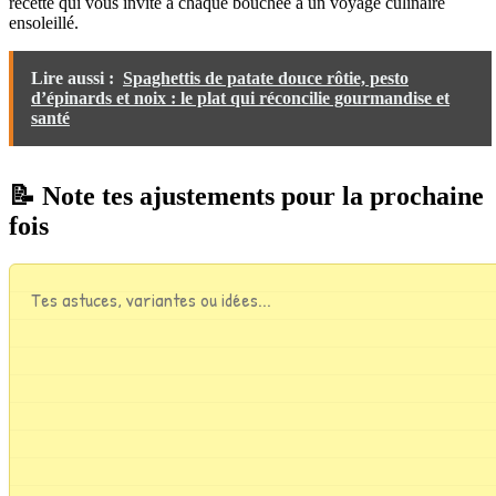
recette qui vous invite à chaque bouchée à un voyage culinaire
ensoleillé.
Lire aussi :
Spaghettis de patate douce rôtie, pesto
d’épinards et noix : le plat qui réconcilie gourmandise et
santé
📝 Note tes ajustements pour la prochaine
fois