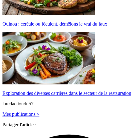
Quinoa : céréale ou féculent, démêlons le vrai du faux
Exploration des diverses carrières dans le secteur de la restauration
laredactiondu57
Mes publications >
Partager l'article :