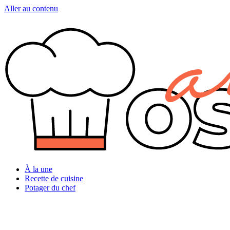
Aller au contenu
À la une
Recette de cuisine
Potager du chef