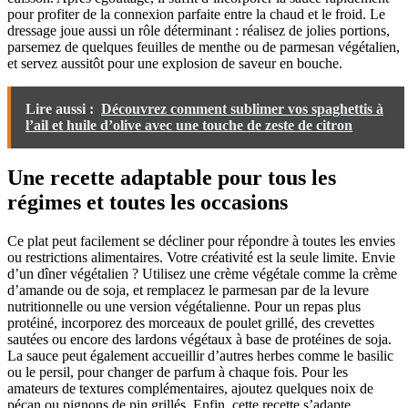
pour profiter de la connexion parfaite entre la chaud et le froid. Le
dressage joue aussi un rôle déterminant : réalisez de jolies portions,
parsemez de quelques feuilles de menthe ou de parmesan végétalien,
et servez aussitôt pour une explosion de saveur en bouche.
Lire aussi :
Découvrez comment sublimer vos spaghettis à
l’ail et huile d’olive avec une touche de zeste de citron
Une recette adaptable pour tous les
régimes et toutes les occasions
Ce plat peut facilement se décliner pour répondre à toutes les envies
ou restrictions alimentaires. Votre créativité est la seule limite. Envie
d’un dîner végétalien ? Utilisez une crème végétale comme la crème
d’amande ou de soja, et remplacez le parmesan par de la levure
nutritionnelle ou une version végétalienne. Pour un repas plus
protéiné, incorporez des morceaux de poulet grillé, des crevettes
sautées ou encore des lardons végétaux à base de protéines de soja.
La sauce peut également accueillir d’autres herbes comme le basilic
ou le persil, pour changer de parfum à chaque fois. Pour les
amateurs de textures complémentaires, ajoutez quelques noix de
pécan ou pignons de pin grillés. Enfin, cette recette s’adapte