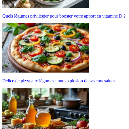
Quels légumes privilégier pour booster votre apport en vitamine D ?
Délice de pizza aux légumes : une explosion de saveurs saines