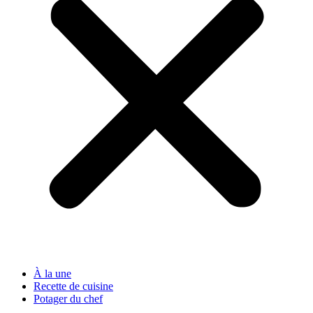
À la une
Recette de cuisine
Potager du chef