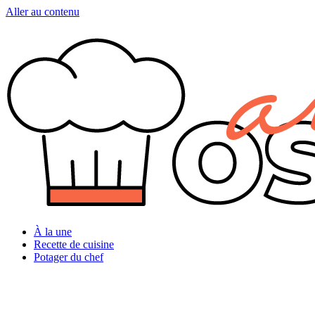
Aller au contenu
À la une
Recette de cuisine
Potager du chef